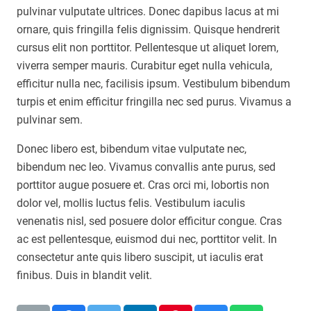
pulvinar vulputate ultrices. Donec dapibus lacus at mi
ornare, quis fringilla felis dignissim. Quisque hendrerit
cursus elit non porttitor. Pellentesque ut aliquet lorem,
viverra semper mauris. Curabitur eget nulla vehicula,
efficitur nulla nec, facilisis ipsum. Vestibulum bibendum
turpis et enim efficitur fringilla nec sed purus. Vivamus a
pulvinar sem.
Donec libero est, bibendum vitae vulputate nec,
bibendum nec leo. Vivamus convallis ante purus, sed
porttitor augue posuere et. Cras orci mi, lobortis non
dolor vel, mollis luctus felis. Vestibulum iaculis
venenatis nisl, sed posuere dolor efficitur congue. Cras
ac est pellentesque, euismod dui nec, porttitor velit. In
consectetur ante quis libero suscipit, ut iaculis erat
finibus. Duis in blandit velit.