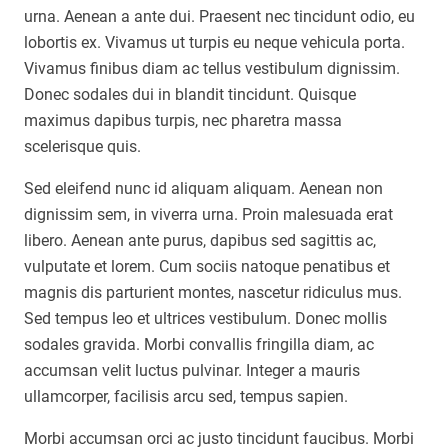
urna. Aenean a ante dui. Praesent nec tincidunt odio, eu
lobortis ex. Vivamus ut turpis eu neque vehicula porta.
Vivamus finibus diam ac tellus vestibulum dignissim.
Donec sodales dui in blandit tincidunt. Quisque
maximus dapibus turpis, nec pharetra massa
scelerisque quis.
Sed eleifend nunc id aliquam aliquam. Aenean non
dignissim sem, in viverra urna. Proin malesuada erat
libero. Aenean ante purus, dapibus sed sagittis ac,
vulputate et lorem. Cum sociis natoque penatibus et
magnis dis parturient montes, nascetur ridiculus mus.
Sed tempus leo et ultrices vestibulum. Donec mollis
sodales gravida. Morbi convallis fringilla diam, ac
accumsan velit luctus pulvinar. Integer a mauris
ullamcorper, facilisis arcu sed, tempus sapien.
Morbi accumsan orci ac justo tincidunt faucibus. Morbi